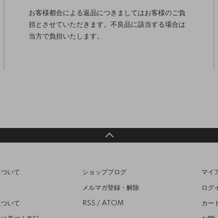
お客様都合による返品につきましてはお客様のご負
担とさせていただきます。不良品に該当する場合は
当方で負担いたします。
について
ショップブログ
マイ
て
メルマガ登録・解除
ログ
について
RSS
/
ATOM
カー