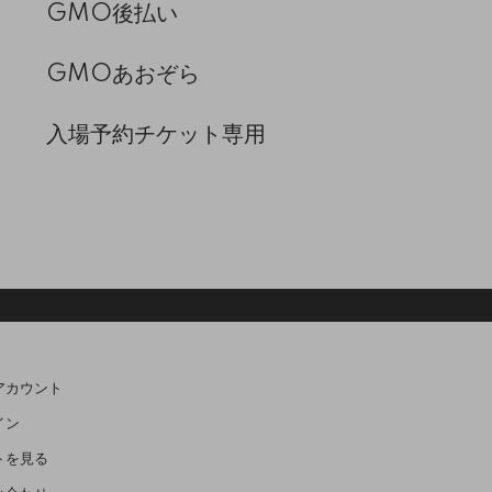
GMO後払い
GMOあおぞら
入場予約チケット専用
アカウント
イン
トを見る