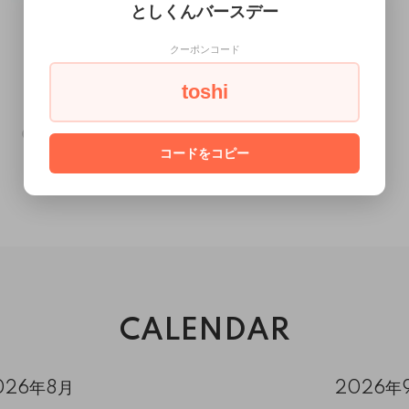
としくんバースデー
クーポンコード
toshi
コードをコピー
CALENDAR
026年8月
2026年