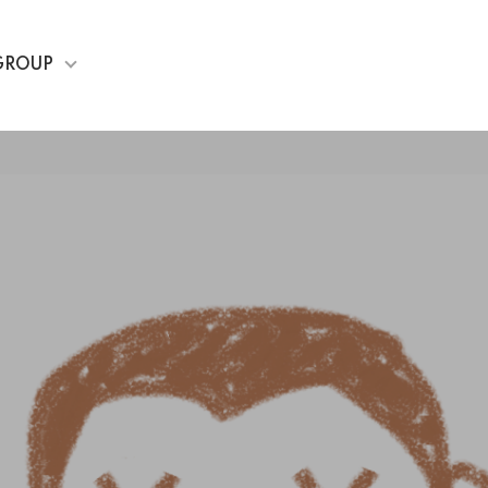
GROUP