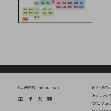
絵の専門店 moex shop
配送・送料
返品につい
支払い方法