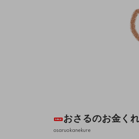
おさるのお金く
osaruokanekure