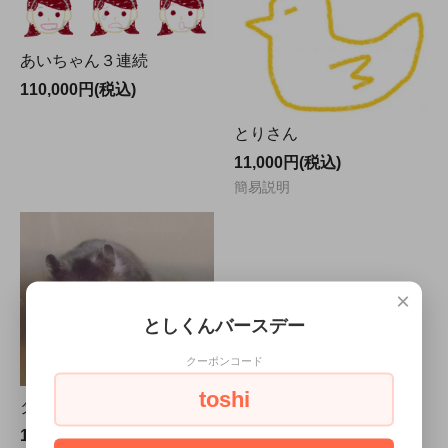
あいちゃん３連続
110,000円(税込)
とりさん
11,000円(税込)
簡易説明
×
としくんバースデー
クーポンコード
toshi
ダウンロード可能な写真
11,000円(税込)