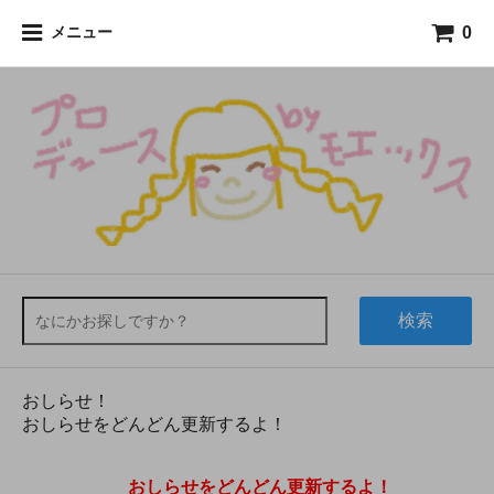
0
メニュー
検索
おしらせ！
おしらせをどんどん更新するよ！
おしらせをどんどん更新するよ！